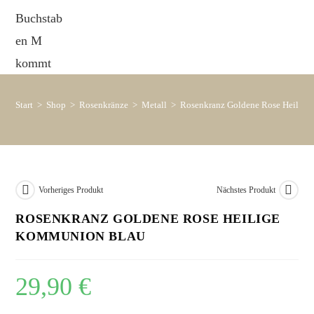
Start
>
Shop
>
Rosenkränze
>
Metall
>
Rosenkranz Goldene Rose Heilig
Vorheriges Produkt
Nächstes Produkt
ROSENKRANZ GOLDENE ROSE HEILIGE
KOMMUNION BLAU
29,90
€