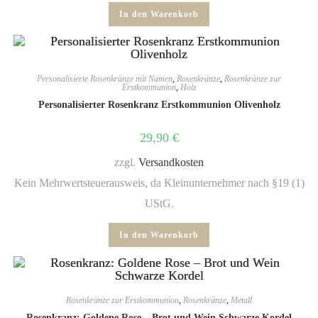
In den Warenkorb
Personalisierte Rosenkränze mit Namen
,
Rosenkränze
,
Rosenkränze zur
Erstkommunion
,
Holz
Personalisierter Rosenkranz Erstkommunion Olivenholz
29,90
€
zzgl.
Versandkosten
Kein Mehrwertsteuerausweis, da Kleinunternehmer nach §19 (1)
UStG.
In den Warenkorb
Rosenkränze zur Erstkommunion
,
Rosenkränze
,
Metall
Rosenkranz: Goldene Rose – Brot und Wein Schwarze Kordel