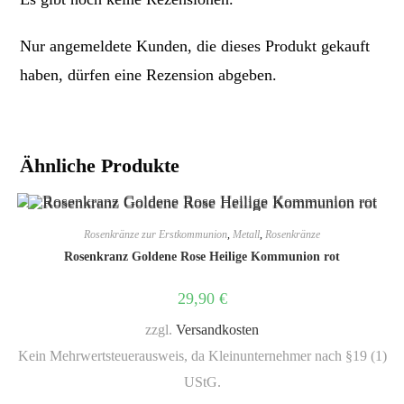
Nur angemeldete Kunden, die dieses Produkt gekauft
haben, dürfen eine Rezension abgeben.
Ähnliche Produkte
Rosenkränze zur Erstkommunion
,
Metall
,
Rosenkränze
Rosenkranz Goldene Rose Heilige Kommunion rot
29,90
€
zzgl.
Versandkosten
Kein Mehrwertsteuerausweis, da Kleinunternehmer nach §19 (1)
UStG.