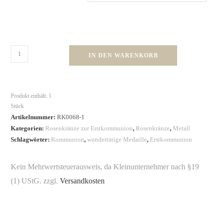
IN DEN WARENKORB
Produkt enthält: 1
Stück
Artikelnummer:
RK0068-1
Kategorien:
Rosenkränze zur Erstkommunion
,
Rosenkränze
,
Metall
Schlagwörter:
Kommunion
,
wundertätige Medaille
,
Erstkommunion
Kein Mehrwertsteuerausweis, da Kleinunternehmer nach §19
(1) UStG.
zzgl.
Versandkosten