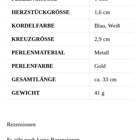
HERZSTÜCKGRÖSSE
1,6 cm
KORDELFARBE
Blau, Weiß
KREUZGRÖSSE
2,9 cm
PERLENMATERIAL
Metall
PERLENFARBE
Gold
GESAMTLÄNGE
ca. 33 cm
GEWICHT
41 g
Rezensionen
Es gibt noch keine Rezensionen.