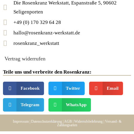
Die Rosenkranz Werkstatt, Espanstraße 5, 90602
Seligenporten
+49 (0) 170 329 64 28
hallo@rosenkranz-werkstatt.de
rosenkranz_werkstatt
Vertrag widerrufen
Teile uns und verbreite den Rosenkranz:
Facebook
Twitter
Email
Telegram
WhatsApp
Impressum |
Datenschutzerklärung
|
AGB
|
Widerrufsbelehrung
|
Versand-
&
Zahlungsarten