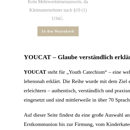
Kein Mehrwertsteuerausweis, da
Kleinunternehmer nach §19 (1)
UStG.
In den Warenkorb
YOUCAT – Glaube verständlich erklär
YOUCAT
steht für „Youth Catechism“ – eine we
lebensnah erklärt. Die Reihe wurde mit dem Ziel 
erleichtern – authentisch, verständlich und prax
eingesetzt und sind mittlerweile in über 70 Sprach
Auf dieser Seite findest du eine große Auswahl
Erstkommunion bis zur Firmung, vom Kinderkatec