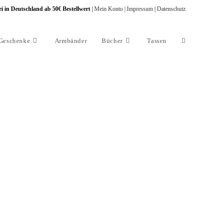
i in Deutschland ab 50€ Bestellwert
|
Mein Konto |
Impressum
|
Datenschutz
Geschenke
Armbänder
Bücher
Tassen