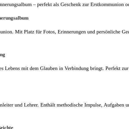
nnerungsalbum – perfekt als Geschenk zur Erstkommunion od
nerungsalbum
nion. Mit Platz für Fotos, Erinnerungen und persönliche Ged
ung
es Lebens mit dem Glauben in Verbindung bringt. Perfekt zur
leiter und Lehrer. Enthält methodische Impulse, Aufgaben un
eichte