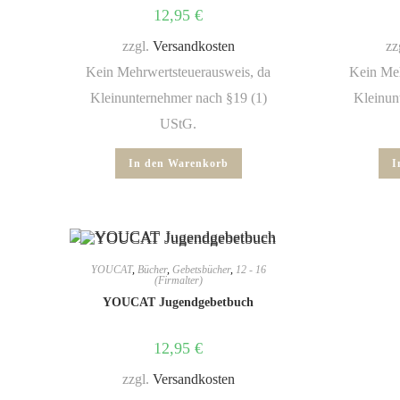
12,95
€
zzgl.
Versandkosten
zz
Kein Mehrwertsteuerausweis, da
Kein Meh
Kleinunternehmer nach §19 (1)
Kleinun
UStG.
In den Warenkorb
I
YOUCAT
,
Bücher
,
Gebetsbücher
,
12 - 16
(Firmalter)
YOUCAT Jugendgebetbuch
12,95
€
zzgl.
Versandkosten