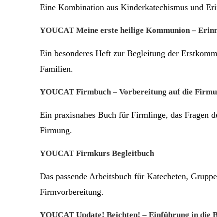
Eine Kombination aus Kinderkatechismus und Eri
YOUCAT Meine erste heilige Kommunion – Erin
Ein besonderes Heft zur Begleitung der Erstkommu
Familien.
YOUCAT Firmbuch – Vorbereitung auf die Firm
Ein praxisnahes Buch für Firmlinge, das Fragen d
Firmung.
YOUCAT Firmkurs Begleitbuch
Das passende Arbeitsbuch für Katecheten, Gruppen
Firmvorbereitung.
YOUCAT Update! Beichten! – Einführung in die B