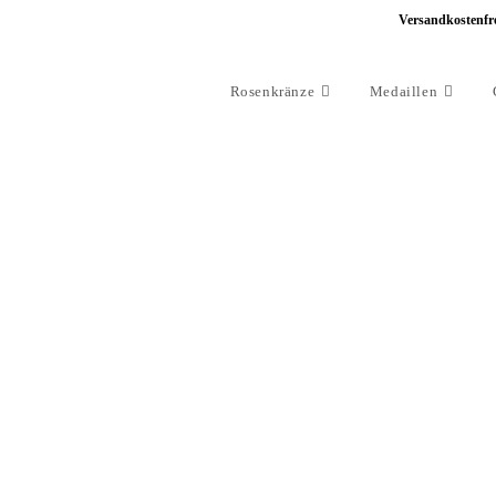
Versandkostenfre
Rosenkränze
Medaillen