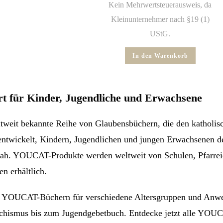
Kein Mehrwertsteuerausweis, da
Kleinunternehmer nach §19 (1)
UStG.
In den Warenkorb
t für Kinder, Jugendliche und Erwachsene
ltweit bekannte Reihe von Glaubensbüchern, die den katholi
entwickelt, Kindern, Jugendlichen und jungen Erwachsenen d
isnah. YOUCAT-Produkte werden weltweit von Schulen, Pfarre
en erhältlich.
 an YOUCAT-Büchern für verschiedene Altersgruppen und Anw
hismus bis zum Jugendgebetbuch. Entdecke jetzt alle YOUC