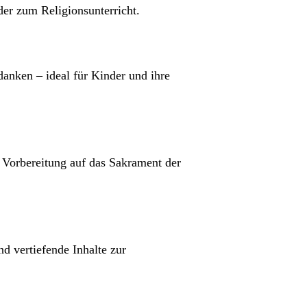
er zum Religionsunterricht.
anken – ideal für Kinder und ihre
 Vorbereitung auf das Sakrament der
d vertiefende Inhalte zur