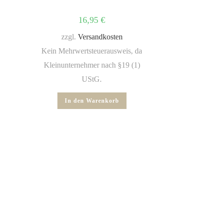
16,95
€
zzgl.
Versandkosten
Kein Mehrwertsteuerausweis, da
Kleinunternehmer nach §19 (1)
UStG.
In den Warenkorb