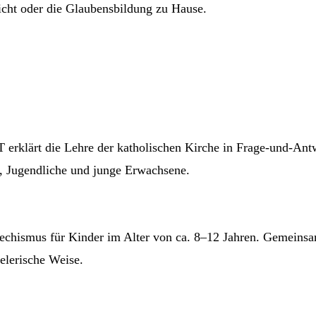
richt oder die Glaubensbildung zu Hause.
:
erklärt die Lehre der katholischen Kirche in Frage-und-Ant
er, Jugendliche und junge Erwachsene.
techismus für Kinder im Alter von ca. 8–12 Jahren. Gemeinsa
elerische Weise.