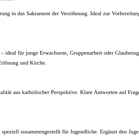
ung in das Sakrament der Versöhnung. Ideal zur Vorbereitung 
 – ideal für junge Erwachsene, Gruppenarbeit oder Glaubensge
Erlösung und Kirche.
alität aus katholischer Perspektive. Klare Antworten auf Fra
peziell zusammengestellt für Jugendliche. Ergänzt den Jugen