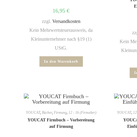
E
16,95
€
zzgl.
Versandkosten
Kein Mehrwertsteuerausweis, da
zz
Kleinunternehmer nach §19 (1)
Kein Meh
UStG.
Kleinun
In den Warenkorb
I
YOUCAT
,
Bücher
,
Firmung
,
12 - 16 (Firmalter)
YOUCAT
,
12
YOUCAT Firmbuch – Vorbereitung
YOUCAT
auf Firmung
Einfü