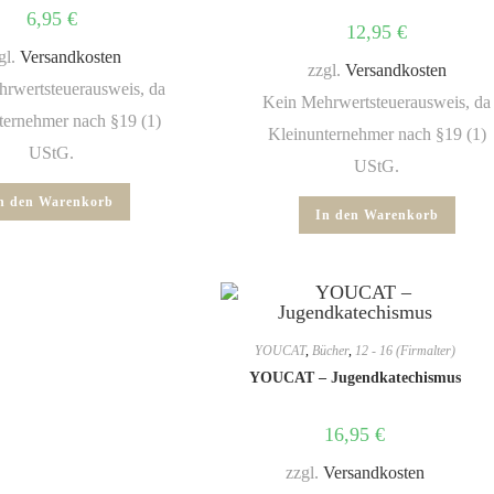
6,95
€
12,95
€
gl.
Versandkosten
zzgl.
Versandkosten
rwertsteuerausweis, da
Kein Mehrwertsteuerausweis, da
ternehmer nach §19 (1)
Kleinunternehmer nach §19 (1)
UStG.
UStG.
n den Warenkorb
In den Warenkorb
YOUCAT
,
Bücher
,
12 - 16 (Firmalter)
YOUCAT – Jugendkatechismus
16,95
€
zzgl.
Versandkosten