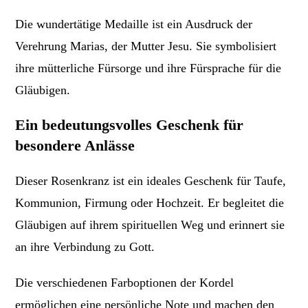
Die wundertätige Medaille ist ein Ausdruck der
Verehrung Marias, der Mutter Jesu. Sie symbolisiert
ihre mütterliche Fürsorge und ihre Fürsprache für die
Gläubigen.
Ein bedeutungsvolles Geschenk für
besondere Anlässe
Dieser Rosenkranz ist ein ideales Geschenk für Taufe,
Kommunion, Firmung oder Hochzeit. Er begleitet die
Gläubigen auf ihrem spirituellen Weg und erinnert sie
an ihre Verbindung zu Gott.
Die verschiedenen Farboptionen der Kordel
ermöglichen eine persönliche Note und machen den