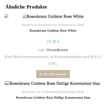
Ähnliche Produkte
Rosenkränze
,
Rosenkränze zur Erstkommunion
,
Metall
Rosenkranz Goldene Rose White
29,90
€
zzgl.
Versandkosten
Kein Mehrwertsteuerausweis, da Kleinunternehmer nach §19 (1)
UStG.
In den Warenkorb
Rosenkränze zur Erstkommunion
,
Rosenkränze
,
Metall
Rosenkranz Goldene Rose Heilige Kommunion blau