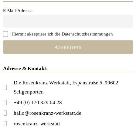
E-Mail-Adresse
Hiermit akzeptiere ich die Datenschutzbestimmungen
Adresse & Kontakt:
Die Rosenkranz Werkstatt, Espanstraße 5, 90602
Seligenporten
+49 (0) 170 329 64 28
hallo@rosenkranz-werkstatt.de
rosenkranz_werkstatt