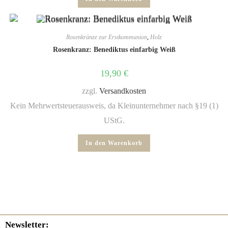
Rosenkränze zur Erstkommunion
,
Holz
Rosenkranz: Benediktus einfarbig Weiß
19,90
€
zzgl.
Versandkosten
Kein Mehrwertsteuerausweis, da Kleinunternehmer nach §19 (1)
UStG.
In den Warenkorb
Newsletter: