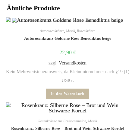
Ähnliche Produkte
Autorosenkränze
,
Metall
,
Rosenkränze
Autorosenkranz Goldene Rose Benediktus beige
22,90
€
zzgl.
Versandkosten
Kein Mehrwertsteuerausweis, da Kleinunternehmer nach §19 (1)
UStG.
In den Warenkorb
Rosenkränze zur Erstkommunion
,
Metall
Rosenkranz: Silberne Rose – Brot und Wein Schwarze Kordel