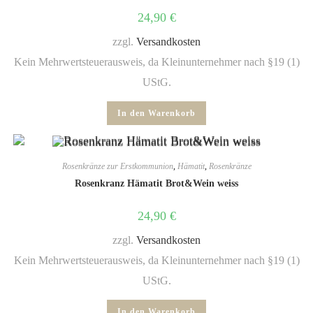
24,90
€
zzgl.
Versandkosten
Kein Mehrwertsteuerausweis, da Kleinunternehmer nach §19 (1)
UStG.
In den Warenkorb
Rosenkränze zur Erstkommunion
,
Hämatit
,
Rosenkränze
Rosenkranz Hämatit Brot&Wein weiss
24,90
€
zzgl.
Versandkosten
Kein Mehrwertsteuerausweis, da Kleinunternehmer nach §19 (1)
UStG.
In den Warenkorb