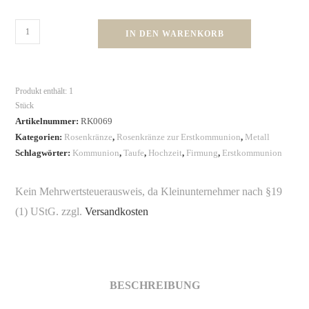
IN DEN WARENKORB
Produkt enthält: 1
Stück
Artikelnummer:
RK0069
Kategorien:
Rosenkränze
,
Rosenkränze zur Erstkommunion
,
Metall
Schlagwörter:
Kommunion
,
Taufe
,
Hochzeit
,
Firmung
,
Erstkommunion
Kein Mehrwertsteuerausweis, da Kleinunternehmer nach §19
(1) UStG.
zzgl.
Versandkosten
BESCHREIBUNG