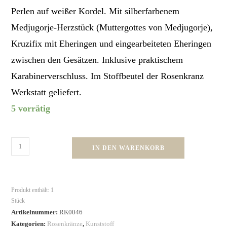
Perlen auf weißer Kordel. Mit silberfarbenem
Medjugorje-Herzstück (Muttergottes von Medjugorje),
Kruzifix mit Eheringen und eingearbeiteten Eheringen
zwischen den Gesätzen. Inklusive praktischem
Karabinerverschluss. Im Stoffbeutel der Rosenkranz
Werkstatt geliefert.
5 vorrätig
IN DEN WARENKORB
Produkt enthält: 1
Stück
Artikelnummer:
RK0046
Kategorien:
Rosenkränze
,
Kunststoff