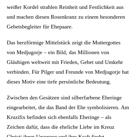
weißer Kordel strahlen Reinheit und Festlichkeit aus
und machen diesen Rosenkranz zu einem besonderen
Gebetsbegleiter für Ehepaare.
Das herzförmige Mittelstück zeigt die Muttergottes
von Medjugorje – ein Bild, das Millionen von
Gläubigen weltweit mit Frieden, Gebet und Umkehr
verbinden. Für Pilger und Freunde von Medjugorje hat
dieses Motiv eine tiefe persönliche Bedeutung.
Zwischen den Gesätzen sind silberfarbene Eheringe
eingearbeitet, die das Band der Ehe symbolisieren. Am
Kruzifix befinden sich ebenfalls Eheringe – als
Zeichen dafür, dass die eheliche Liebe im Kreuz
Christi ihren Ursprung und ihre Kraft findet.