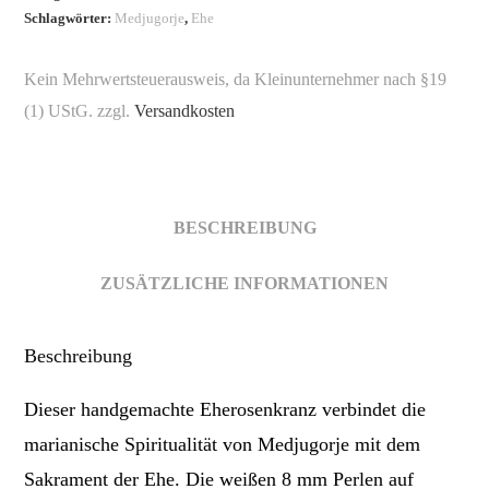
Schlagwörter:
Medjugorje
,
Ehe
Kein Mehrwertsteuerausweis, da Kleinunternehmer nach §19
(1) UStG.
zzgl.
Versandkosten
BESCHREIBUNG
ZUSÄTZLICHE INFORMATIONEN
Beschreibung
Dieser handgemachte Eherosenkranz verbindet die
marianische Spiritualität von Medjugorje mit dem
Sakrament der Ehe. Die weißen 8 mm Perlen auf