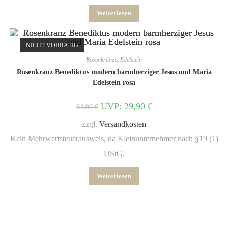
Weiterlesen
NICHT VORRÄTIG
Rosenkränze
,
Edelstein
Rosenkranz Benediktus modern barmherziger Jesus und Maria
Edelstein rosa
UVP:
29,90
€
34,90
€
zzgl.
Versandkosten
Kein Mehrwertsteuerausweis, da Kleinunternehmer nach §19 (1)
UStG.
Weiterlesen