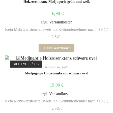
Holzrosenkranz Medjugorje grün und weiß
16,90
€
zzgl.
Versandkosten
Kein Mehrwertsteuerausweis, da Kleinunternehmer nach §19 (1)
UStG.
In den Warenkorb
NICHT VORRÄTIG
Rosenkränze
,
Holz
Medjugorje Holzrosenkranz schwarz oval
19,90
€
zzgl.
Versandkosten
Kein Mehrwertsteuerausweis, da Kleinunternehmer nach §19 (1)
UStG.