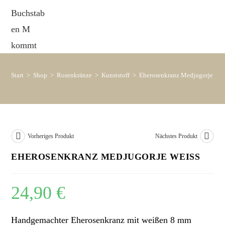
Start
>
Shop
>
Rosenkränze
>
Kunststoff
>
Eherosenkranz Medjugorje wei
Vorheriges Produkt
Nächstes Produkt
EHEROSENKRANZ MEDJUGORJE WEISS
24,90
€
Handgemachter Eherosenkranz mit weißen 8 mm